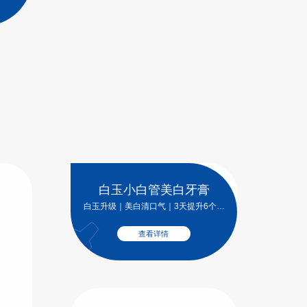
白玉小白管美白牙膏
白玉升级｜美白清口气｜3天提升6个色
阶
查看详情