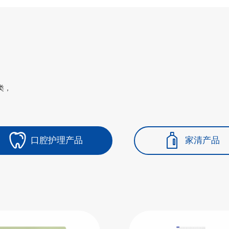
类，
口腔护理产品
家清产品