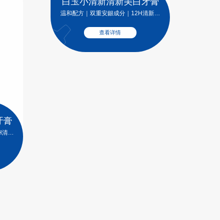
白玉小清新清新美白牙膏
温和配方｜双重安龈成分｜12H清新口
气
查看详情
牙膏
H清新