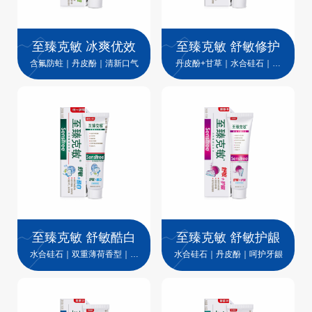
至臻克敏 冰爽优效
至臻克敏 舒敏修护
含氟防蛀｜丹皮酚｜清新口气
丹皮酚+甘草｜水合硅石｜修
护牙釉质
至臻克敏 舒敏酷白
至臻克敏 舒敏护龈
水合硅石｜双重薄荷香型｜瓦
水合硅石｜丹皮酚｜呵护牙龈
解牙渍