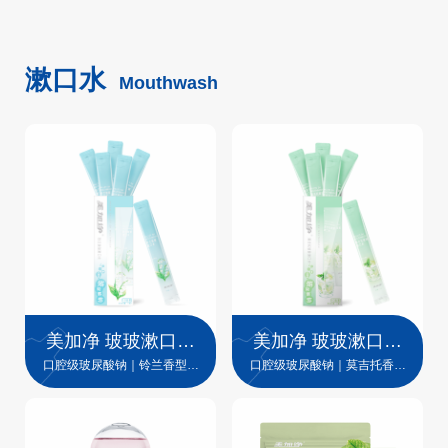
漱口水
Mouthwash
美加净 玻玻漱口水
美加净 玻玻漱口水
（条装）
（条装）
口腔级玻尿酸钠｜铃兰香型｜
口腔级玻尿酸钠｜莫吉托香型
清新口气
｜清新口气