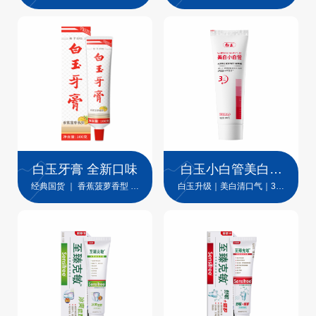
利技术
技术
白玉牙膏 全新口味
白玉小白管美白牙
膏
经典国货 ｜ 香蕉菠萝香型 ｜
白玉升级｜美白清口气｜3天
全新升级
提升6个色阶