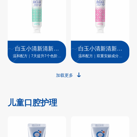
白玉小清新清新安
白玉小清新清新美
龈牙膏
白牙膏
温和配方｜7天提升7个色阶｜
温和配方｜双重安龈成分｜
12H清新口气
12H清新口气
加载更多
儿童口腔护理