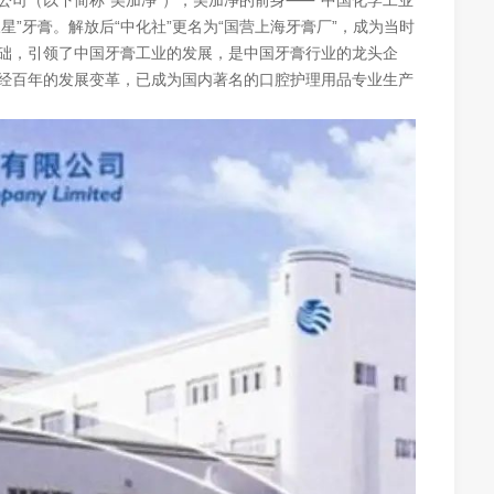
公司（以下简称“美加净”），美加净的前身⸺“中国化学工业
“三星”牙膏。解放后“中化社”更名为“国营上海牙膏厂”，成为当时
础，引领了中国牙膏工业的发展，是中国牙膏行业的龙头企
经百年的发展变革，已成为国内著名的口腔护理用品专业生产