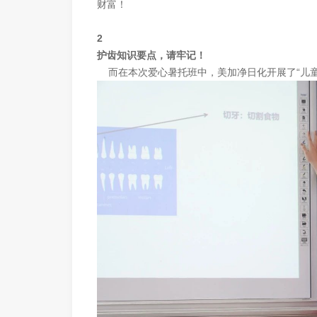
财富！
2
护齿知识要点，请牢记！
而在本次爱心暑托班中，美加净日化开展了“儿童