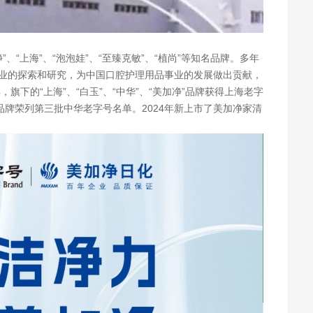
净”、“上海”、“泡泡娃”、“至臻克敏”、“植尚”等知名品牌。多年
业的探索和研究，为中国口腔护理用品事业的发展做出贡献，
旗下的“上海”、“白玉”、“中华”、“美加净”品牌获得上海老字
净”品牌荣列第三批中华老字号名单。2024年新上市了美加净家清