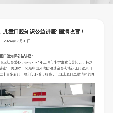
“儿童口腔知识公益讲座”圆满收官！
期：
2024年08月01日
儿童口腔知识公益讲座”
应社会爱心，参与2024年上海市小学生爱心暑托班，特别
讲座”，美加净日化经中国牙病防治基金会考核认证的健康口
过丰富多彩的口腔知识科普，给孩子们送上夏日里最清凉的健