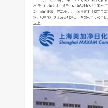
——专注口腔护理的百年企业上海美加净日化有限
社”于1912年创建，并于1922年试制成功了国产
新中国的牙膏生产基地，为中国牙膏工业奠定了基
业。从中化社到上海美加净日化有限公司，公司历
企业。