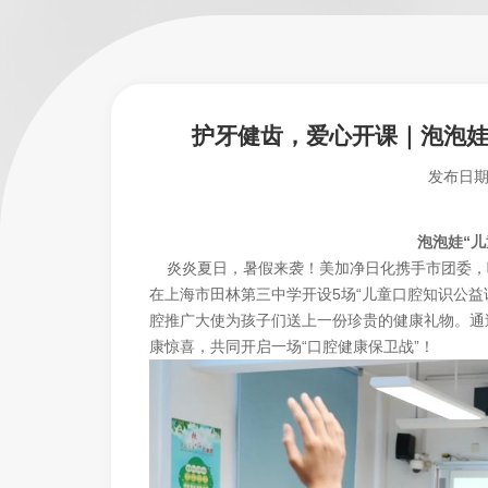
护牙健齿，爱心开课｜泡泡娃
发布日
泡泡娃“
炎炎夏日，暑假来袭！美加净日化携手市团委，响
在上海市田林第三中学开设5场“儿童口腔知识公益
腔推广大使为孩子们送上一份珍贵的健康礼物。通
康惊喜，共同开启一场“口腔健康保卫战”！