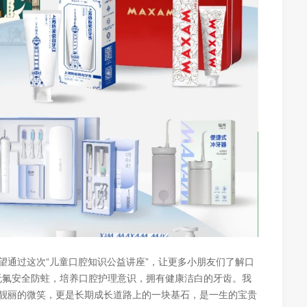
望通过这次“儿童口腔知识公益讲座”，让更多小朋友们了解口
Y无氟安全防蛀，培养口腔护理意识，拥有健康洁白的牙齿。我
靓丽的微笑，更是长期成长道路上的一块基石，是一生的宝贵