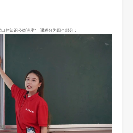
口腔知识公益讲座”，课程分为四个部分：