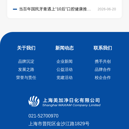
防蛀牙膏首创者泡泡娃来整活了
当百年国民牙膏遇上“10后”口腔健康推广
2026-06-20
大使，会刷出怎样的新副本？
关于我们
新闻动态
联系我们
品牌沉淀
企业新闻
携手共创
发展之路
公益活动
品牌合作
荣誉与责任
党建活动
校企合作
021-52700970
上海市普陀区金沙江路1829号