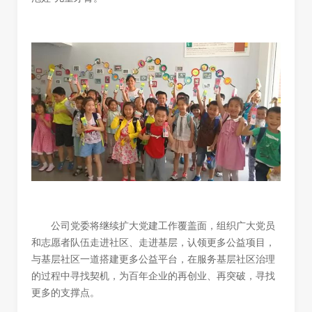
公司党委将继续
扩大党建工作覆盖面
，组织广大党员
和志愿者队伍
走进社区、走进基层，认领更多公益项目
，
与基层社区一道搭建更多公益平台，在服务基层社区治理
的过程中寻找契机，为百年企业的再创业、再突破，寻找
更多的支撑点。