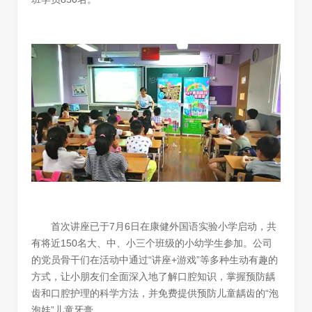
首次讲座已于7月6日在康健外国语实验小学启动，共
有将近150名大、中、小三个班级的小幼学生参加。公司
的党员骨干们在活动中通过“讲座+游戏”等多种生动有趣的
方式，让小朋友们全面深入地了解口腔知识，掌握预防龋
齿和口腔护理的科学方法，并免费提供预防儿童龋齿的“泡
泡娃”儿童牙膏。